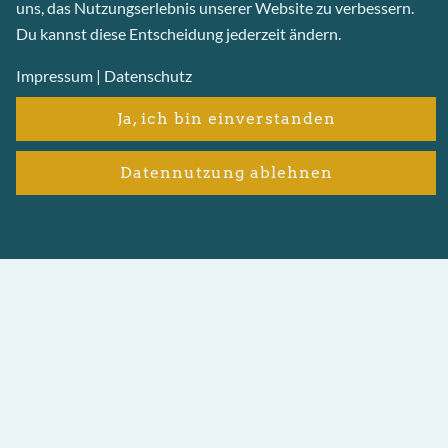
uns, das Nutzungserlebnis unserer Website zu verbessern.
Routenplaner öffnen
Du kannst diese Entscheidung jederzeit ändern.
Impressum
|
Datenschutz
Ja, ich bin einverstanden
Datennutzung ablehnen